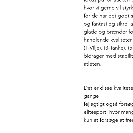
hvor vi gerne vil sty
for de har det godt
og fantasi og sikre, 
glade og brænder for
handlende kvaliteter
(1-Vilje), (3-Tanke), 
bidrager med stabilit
atleten.
Det er disse kvalitet
gange
fejlagtigt også forsø
elitesport, hvor mang
kun at forsøge at fr