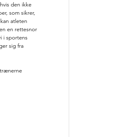
hvis den ikke 
r, som sikrer, 
 kan atleten 
en en rettesnor 
 i sportens 
er sig fra 
 trænerne 