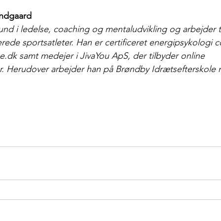
undgaard
nd i ledelse, coaching og mentaludvikling og arbejder t
ede sportsatleter. Han er certificeret energipsykologi 
e.dk samt medejer i JivaYou ApS, der tilbyder online
er. Herudover arbejder han på Brøndby Idrætsefterskole